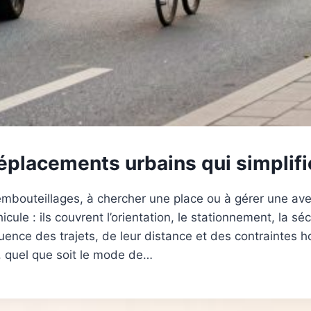
placements urbains qui simplifie
embouteillages, à chercher une place ou à gérer une ave
le : ils couvrent l’orientation, le stationnement, la sécu
ence des trajets, de leur distance et des contraintes ho
, quel que soit le mode de…