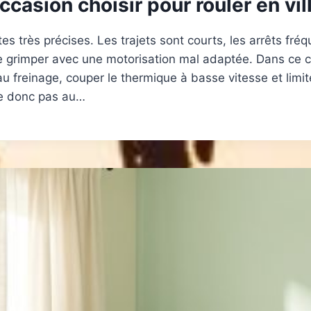
ccasion choisir pour rouler en vil
es très précises. Les trajets sont courts, les arrêts fré
e grimper avec une motorisation mal adaptée. Dans ce c
au freinage, couper le thermique à basse vitesse et limi
ume donc pas au…