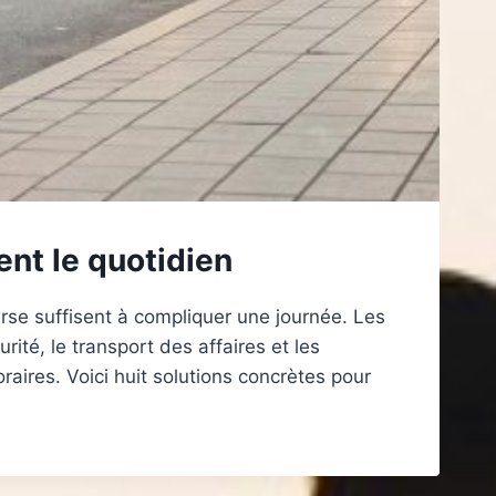
nt le quotidien
rse suffisent à compliquer une journée. Les
rité, le transport des affaires et les
raires. Voici huit solutions concrètes pour