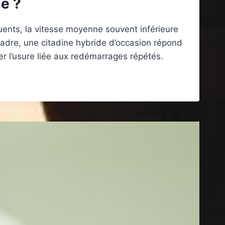
le ?
quents, la vitesse moyenne souvent inférieure
adre, une citadine hybride d’occasion répond
ter l’usure liée aux redémarrages répétés.