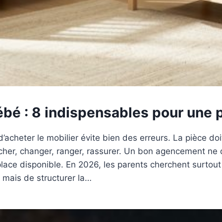
 : 8 indispensables pour une pi
eter le mobilier évite bien des erreurs. La pièce doit re
ucher, changer, ranger, rassurer. Un bon agencement ne
lace disponible. En 2026, les parents cherchent surtout 
p, mais de structurer la…