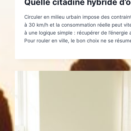
Quelle citadine hybride d’o
Circuler en milieu urbain impose des contraint
à 30 km/h et la consommation réelle peut vit
à une logique simple : récupérer de l’énergie 
Pour rouler en ville, le bon choix ne se rés