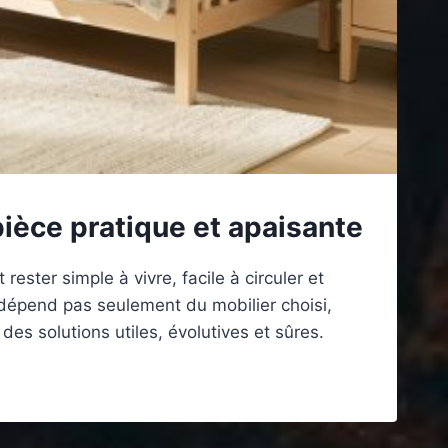
èce pratique et apaisante
ster simple à vivre, facile à circuler et
 dépend pas seulement du mobilier choisi,
des solutions utiles, évolutives et sûres.