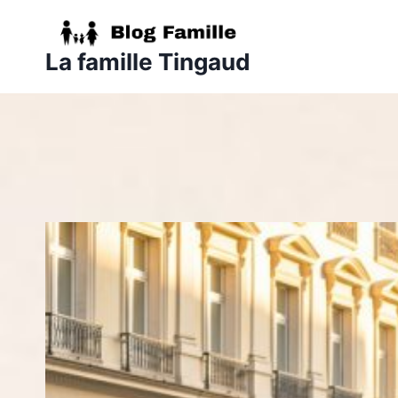
Aller
au
La famille Tingaud
contenu