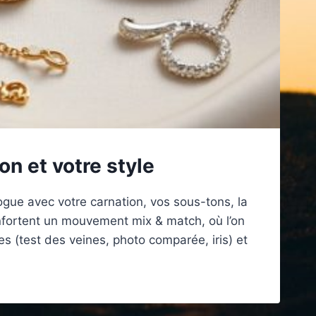
on et votre style
logue avec votre carnation, vos sous-tons, la
nfortent un mouvement mix & match, où l’on
s (test des veines, photo comparée, iris) et