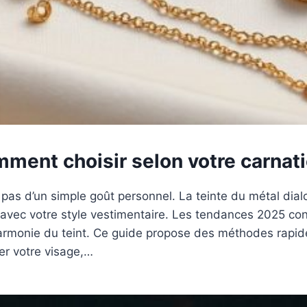
mment choisir selon votre carnati
e pas d’un simple goût personnel. La teinte du métal dia
 avec votre style vestimentaire. Les tendances 2025 co
harmonie du teint. Ce guide propose des méthodes rapide
ser votre visage,…