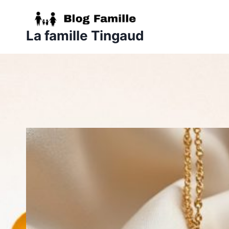
Aller
au
La famille Tingaud
contenu