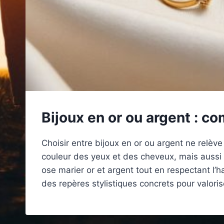
Bijoux en or ou argent : co
Choisir entre bijoux en or ou argent ne relèv
couleur des yeux et des cheveux, mais aussi
ose marier or et argent tout en respectant l’
des repères stylistiques concrets pour valori