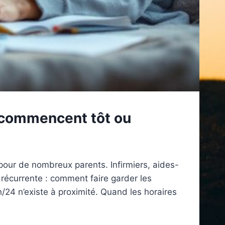
i commencent tôt ou
our de nombreux parents. Infirmiers, aides-
écurrente : comment faire garder les
/24 n’existe à proximité. Quand les horaires