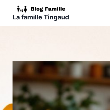
Aller
au
La famille Tingaud
contenu