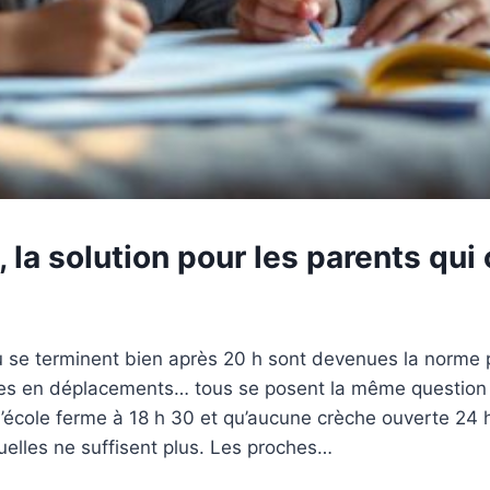
 la solution pour les parents qu
 se terminent bien après 20 h sont devenues la norme p
es en déplacements… tous se posent la même question r
’école ferme à 18 h 30 et qu’aucune crèche ouverte 24 h
tuelles ne suffisent plus. Les proches…