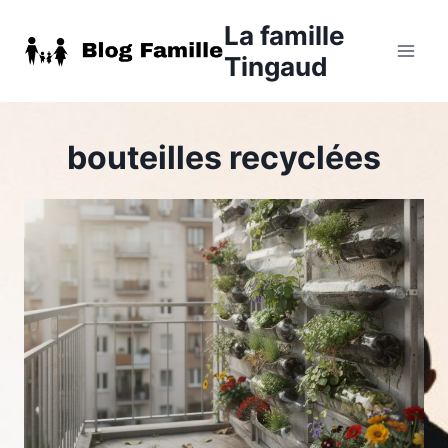
Aller
La famille
au
Tingaud
contenu
bouteilles recyclées