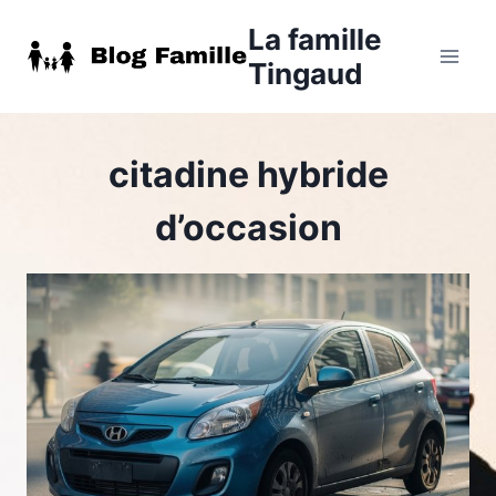
Aller
La famille
au
Tingaud
contenu
citadine hybride
d’occasion