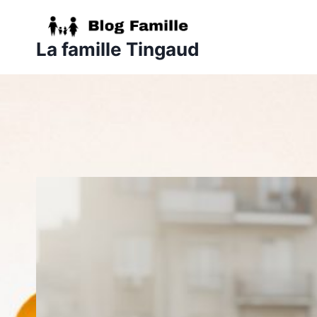
Aller
au
La famille Tingaud
contenu