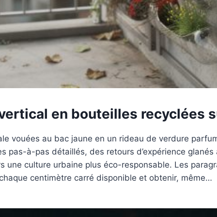
vertical en bouteilles recyclées s
le vouées au bac jaune en un rideau de verdure parfumée
 des pas-à-pas détaillés, des retours d’expérience glanés
vers une culture urbaine plus éco-responsable. Les para
 chaque centimètre carré disponible et obtenir, même…