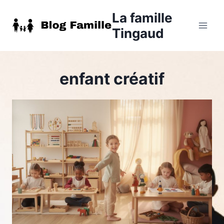
Aller
La famille
au
Tingaud
contenu
enfant créatif