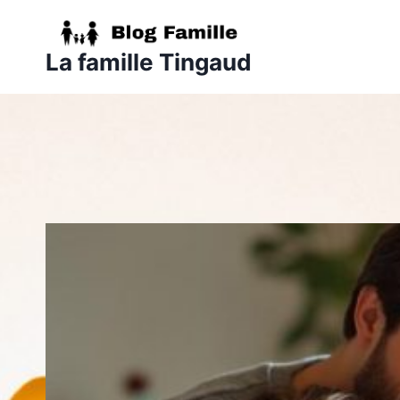
Aller
au
La famille Tingaud
contenu