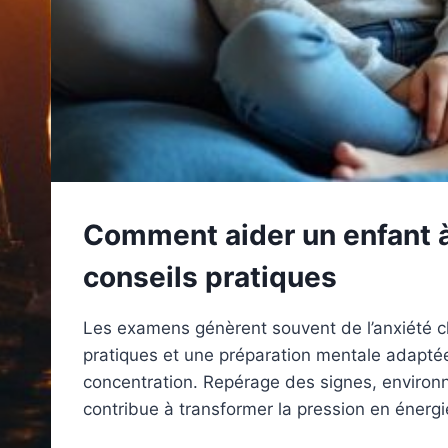
Comment aider un enfant à 
conseils pratiques
Les examens génèrent souvent de l’anxiété che
pratiques et une préparation mentale adaptée,
concentration. Repérage des signes, environne
contribue à transformer la pression en énergie