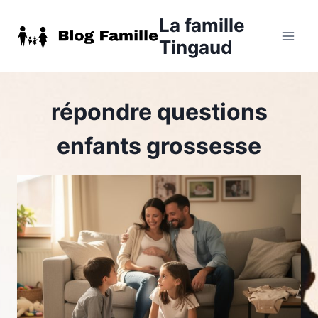
Aller
La famille
au
Tingaud
contenu
répondre questions
enfants grossesse