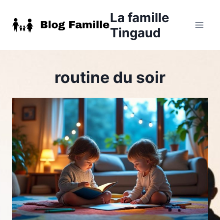
Aller
La famille
au
Tingaud
contenu
routine du soir