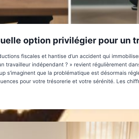
uelle option privilégier pour un 
ctions fiscales et hantise d’un accident qui immobiliserai
 un travailleur indépendant ? » revient régulièrement da
up s’imaginent que la problématique est désormais régl
uences pour votre trésorerie et votre sérénité. Les chi