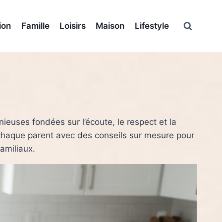
ion
Famille
Loisirs
Maison
Lifestyle
ieuses fondées sur l’écoute, le respect et la
e chaque parent avec des conseils sur mesure pour
familiaux.