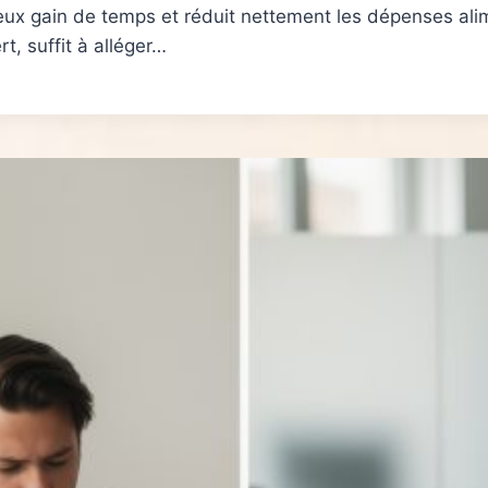
ux gain de temps et réduit nettement les dépenses alim
t, suffit à alléger…