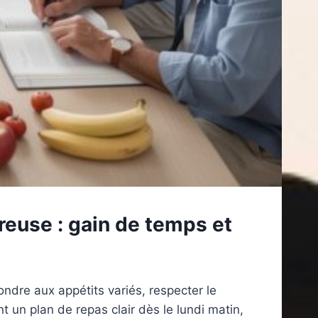
euse : gain de temps et
ondre aux appétits variés, respecter le
nt un plan de repas clair dès le lundi matin,