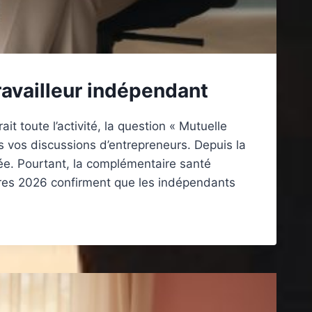
travailleur indépendant
t toute l’activité, la question « Mutuelle
ns vos discussions d’entrepreneurs. Depuis la
ée. Pourtant, la complémentaire santé
ffres 2026 confirment que les indépendants