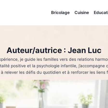
Bricolage
Cuisine
Educat
Auteur/autrice : Jean Luc
périence, je guide les familles vers des relations harmon
lité positive et la psychologie infantile, j’accompagn
 à relever les défis du quotidien et à renforcer les liens 