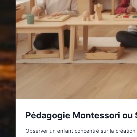
Pédagogie Montessori ou St
Observer un enfant concentré sur la création 