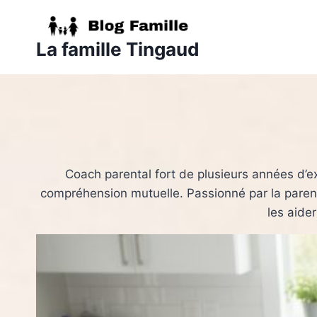
Aller
au
La famille Tingaud
contenu
Coach parental fort de plusieurs années d’ex
compréhension mutuelle. Passionné par la parenta
les aider