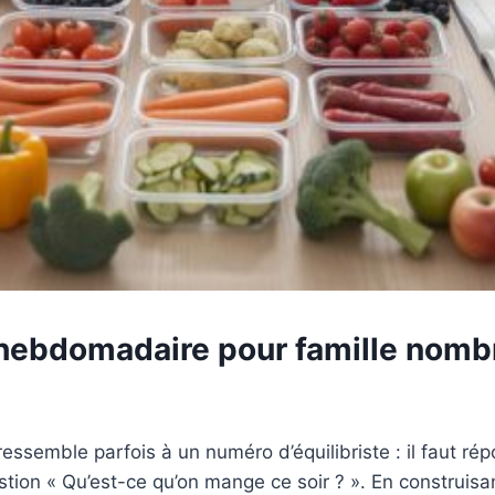
 hebdomadaire pour famille nombr
ssemble parfois à un numéro d’équilibriste : il faut rép
estion « Qu’est-ce qu’on mange ce soir ? ». En construisa