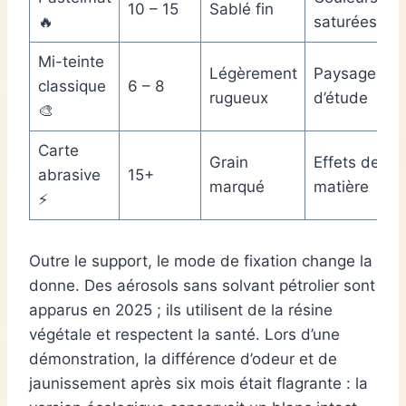
10 – 15
Sablé fin
🔥
saturées
Mi-teinte
Légèrement
Paysages
classique
6 – 8
rugueux
d’étude
🎨
Carte
Grain
Effets de
abrasive
15+
marqué
matière
⚡
Outre le support, le mode de fixation change la
donne. Des aérosols sans solvant pétrolier sont
apparus en 2025 ; ils utilisent de la résine
végétale et respectent la santé. Lors d’une
démonstration, la différence d’odeur et de
jaunissement après six mois était flagrante : la