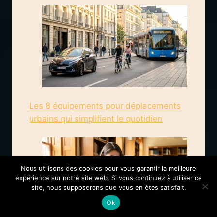
Les 8 équipements pour déplacements
urbains qui simplifient le quotidien
Nous utilisons des cookies pour vous garantir la meilleure
expérience sur notre site web. Si vous continuez à utiliser ce
site, nous supposerons que vous en êtes satisfait.
Ok