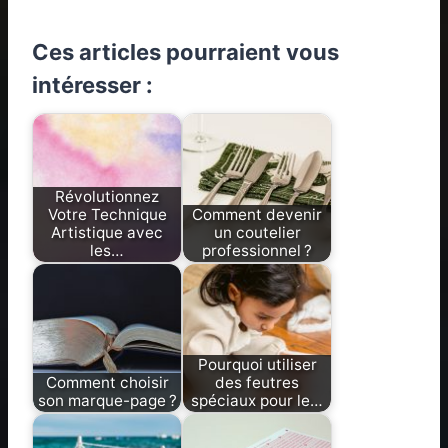
Ces articles pourraient vous
intéresser :
Révolutionnez
Votre Technique
Comment devenir
Artistique avec
un coutelier
les…
professionnel ?
Pourquoi utiliser
Comment choisir
des feutres
son marque-page ?
spéciaux pour le…