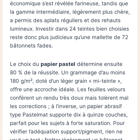
économique s’est révélée farineuse, tandis que
la gamme intermédiaire, légèrement plus chère,
a permis des aplats réguliers et des rehauts
lumineux. Investir dans 24 teintes bien choisies
reste donc plus judicieux qu’une mallette de 72
bâtonnets fades.
Le choix du
papier pastel
détermine ensuite
80 % de la réussite. Un grammage d’au moins
180 g/m², doté d’un léger grain « mi-teinte »,
offre une accroche idéale. Les feuilles velours
confèrent un rendu très doux mais tolèrent mal
les corrections ; à l’inverse, un papier abrasif
type Pastelmat supporte dix à quinze couches,
parfait pour les sujets à forte saturation. Pour
vérifier l’adéquation support/pigment, rien ne
vaut un test : frotter légèrement un bâtonnet