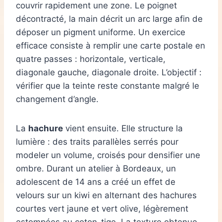
couvrir rapidement une zone. Le poignet
décontracté, la main décrit un arc large afin de
déposer un pigment uniforme. Un exercice
efficace consiste à remplir une carte postale en
quatre passes : horizontale, verticale,
diagonale gauche, diagonale droite. L’objectif :
vérifier que la teinte reste constante malgré le
changement d’angle.
La
hachure
vient ensuite. Elle structure la
lumière : des traits parallèles serrés pour
modeler un volume, croisés pour densifier une
ombre. Durant un atelier à Bordeaux, un
adolescent de 14 ans a créé un effet de
velours sur un kiwi en alternant des hachures
courtes vert jaune et vert olive, légèrement
estompées au coton-tige. La texture obtenue