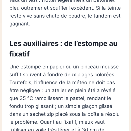
bleu outremer et souffler l’excédent. Si la teinte
reste vive sans chute de poudre, le tandem est
gagnant.
Les auxiliaires : de l’estompe au
fixatif
Une estompe en papier ou un pinceau mousse
suffit souvent à fondre deux plages colorées.
Toutefois, l’influence de la météo ne doit pas
être négligée : un atelier en plein été a révélé
que 35 °C ramollissent le pastel, rendant le
fondu trop glissant ; un simple glaçon glissé
dans un sachet zip placé sous la boîte a résolu
le problème. Quant au fixatif, mieux vaut
l’utiliser en voile très léger et à 30 cm de