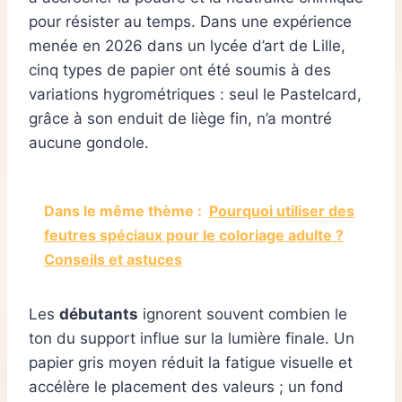
pour résister au temps. Dans une expérience
menée en 2026 dans un lycée d’art de Lille,
cinq types de papier ont été soumis à des
variations hygrométriques : seul le Pastelcard,
grâce à son enduit de liège fin, n’a montré
aucune gondole.
Dans le même thème :
Pourquoi utiliser des
feutres spéciaux pour le coloriage adulte ?
Conseils et astuces
Les
débutants
ignorent souvent combien le
ton du support influe sur la lumière finale. Un
papier gris moyen réduit la fatigue visuelle et
accélère le placement des valeurs ; un fond