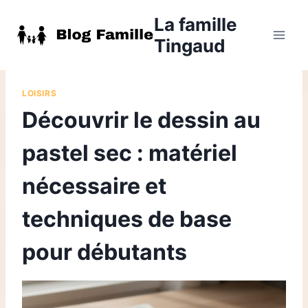
Aller
La famille
au
Tingaud
contenu
LOISIRS
Découvrir le dessin au
pastel sec : matériel
nécessaire et
techniques de base
pour débutants