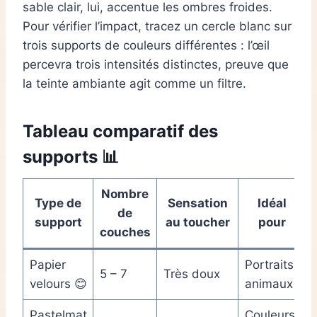
sable clair, lui, accentue les ombres froides.
Pour vérifier l’impact, tracez un cercle blanc sur
trois supports de couleurs différentes : l’œil
percevra trois intensités distinctes, preuve que
la teinte ambiante agit comme un filtre.
Tableau comparatif des
supports 📊
Nombre
Type de
Sensation
Idéal
de
support
au toucher
pour
couches
Papier
Portraits,
5 – 7
Très doux
velours 😊
animaux
Pastelmat
Couleurs