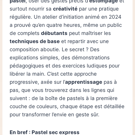
pastel
, oser des gestes précis d’
estompage
et
surtout nourrir sa
créativité
par une pratique
régulière. Un atelier d’initiation animé en 2024
a prouvé qu’en quatre heures, même un public
de complets
débutants
peut maîtriser les
techniques de base
et repartir avec une
composition aboutie. Le secret ? Des
explications simples, des démonstrations
pédagogiques et des exercices ludiques pour
libérer la main. C’est cette approche
progressive, axée sur l’
apprentissage
pas à
pas, que vous trouverez dans les lignes qui
suivent : de la boîte de pastels à la première
couche de couleurs, chaque étape est détaillée
pour transformer l’envie en geste sûr.
En bref : Pastel sec express