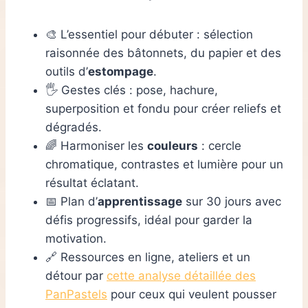
🎨 L’essentiel pour débuter : sélection
raisonnée des bâtonnets, du papier et des
outils d’
estompage
.
🖐️ Gestes clés : pose, hachure,
superposition et fondu pour créer reliefs et
dégradés.
🌈 Harmoniser les
couleurs
: cercle
chromatique, contrastes et lumière pour un
résultat éclatant.
📅 Plan d’
apprentissage
sur 30 jours avec
défis progressifs, idéal pour garder la
motivation.
🔗 Ressources en ligne, ateliers et un
détour par
cette analyse détaillée des
PanPastels
pour ceux qui veulent pousser