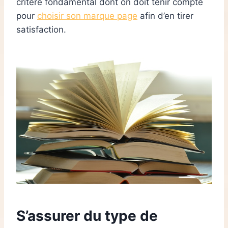
critère fondamental dont on doit tenir compte
pour
choisir son marque page
afin d’en tirer
satisfaction.
S’assurer du type de