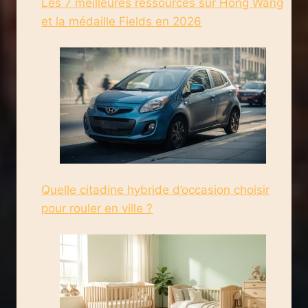
Les 7 meilleures ressources sur Hong Wang
et la médaille Fields en 2026
Quelle citadine hybride d’occasion choisir
pour rouler en ville ?