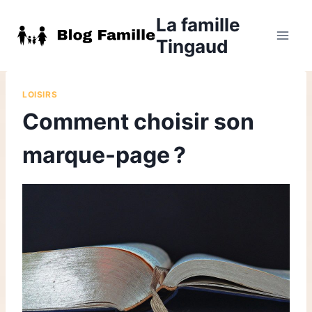
Aller
La famille
au
Tingaud
contenu
LOISIRS
Comment choisir son
marque-page ?