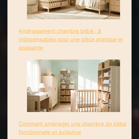
Aménagement chambre bébé : 8
indispensables pour une pièce pratique et
apaisante
Comment aménager une chambre de bébé
fonctionnelle et évolutive