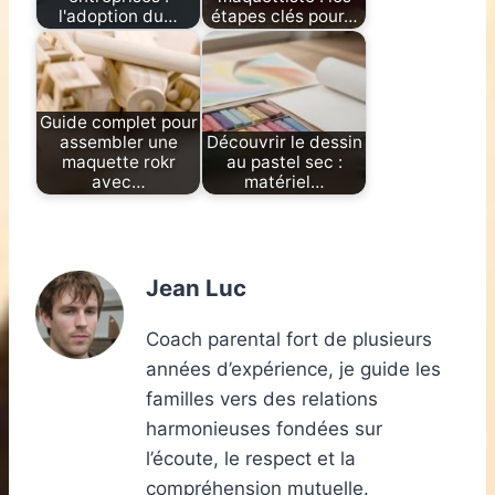
l'adoption du…
étapes clés pour…
Guide complet pour
assembler une
Découvrir le dessin
maquette rokr
au pastel sec :
avec…
matériel…
Jean Luc
Coach parental fort de plusieurs
années d’expérience, je guide les
familles vers des relations
harmonieuses fondées sur
l’écoute, le respect et la
compréhension mutuelle.