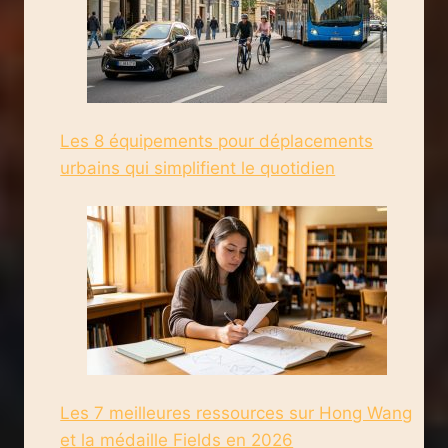
Les 8 équipements pour déplacements
urbains qui simplifient le quotidien
Les 7 meilleures ressources sur Hong Wang
et la médaille Fields en 2026