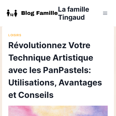
Aller
La famille
au
Tingaud
contenu
LOISIRS
Révolutionnez Votre
Technique Artistique
avec les PanPastels:
Utilisations, Avantages
et Conseils